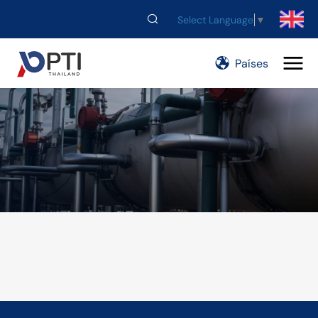
Select Language
▼
Países